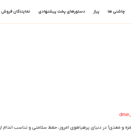
چاشنی ها
پیاز
دستورهای پخت پیشنهادی
نمایندگان فروش
و مغذی! در دنیای پرهیاهوی امروز، حفظ سلامتی و تناسب اندام از اه