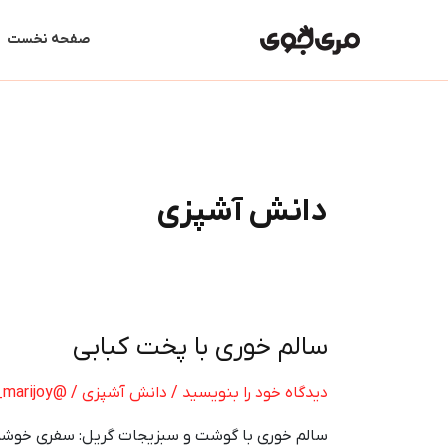
رش
ه
صفحه نخست
حتوا
دانش آشپزی
سالم خوری با پخت کبابی
سالم
خوری
با
دیدگاه‌ خود را بنویسید
/
دانش آشپزی
/
@dmin_marijoy
پخت
سالم خوری با گوشت و سبزیجات گریل: سفری خوشمزه 
کبابی