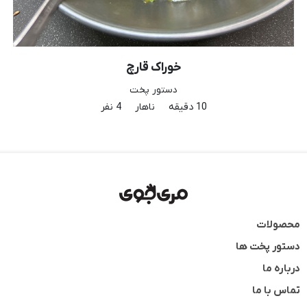
جامبو شلز اسفناج
دستور پخت
30 دقیقه
ناهار
4 نفر
محصولات
دستور پخت ها
درباره ما
تماس با ما