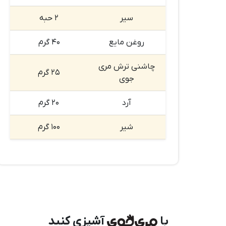
سیر
۲ حبه
روغن مایع
۴۰ گرم
چاشنی ترش مری
۲۵ گرم
جوی
آرد
۲۰ گرم
شیر
۱۰۰ گرم
با
آشپزی کنید