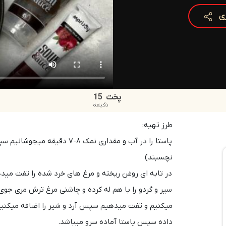
ری
پخت
15
دقیقه
طرز تهیه:
پاستا را در آب و مقداری نمک ۸
نچسبند)
در تابه ای روغن ریخته و مرغ های خرد شده را تفت مید
سیر و گردو را با هم له کرده و
چاشنی مرغ ترش مری جوی
میکنیم و تفت میدهیم سپس آرد و شیر را اضافه میکنیم 
داده سپس
پاستا
آماده سرو میباشد.