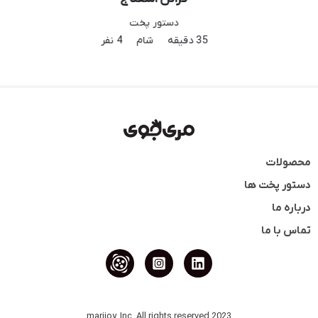
دستور پخت
35 دقیقه
شام
4 نفر
محصولات
دستور پخت ها
درباره ما
تماس با ما
2023 marijoy, Inc. All rights reserved