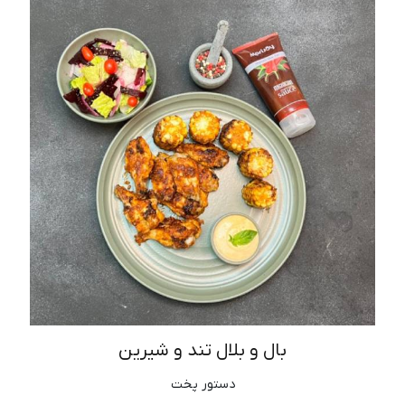
بال و بلال تند و شیرین
دستور پخت