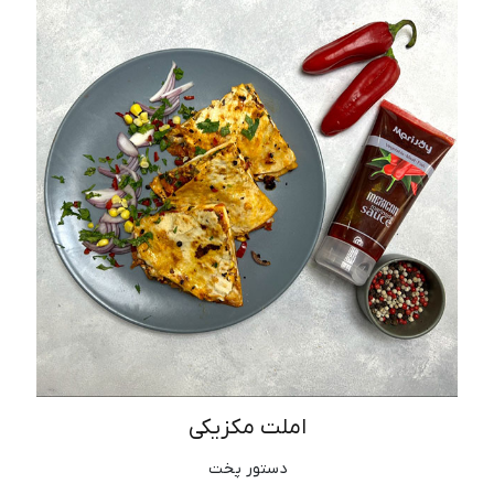
املت مکزیکی
دستور پخت