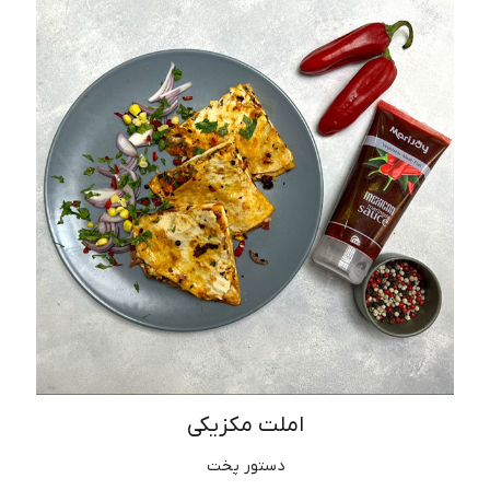
املت مکزیکی
دستور پخت