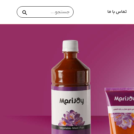
جستجو
جستجو
تماس با ما
برای: