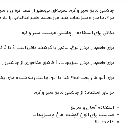
چاشنی مایع سیر و کره، تجربه‌ای بی‌نظیر از طعم کره‌ای و س
مرغ، ماهی و سبزیجات شما می‌بخشد.طعم ایتالیایی را به خا
نکاتی برای استفاده از چاشنی مرینیت سیر و کره:
برای طعم‌دار کردن مرغ، ماهی یا گوشت، کافی است 2 تا 3 قاشق غذاخوری از چاشنی را به ازای هر کیلوگرم گوشت به آن اضافه کنید و به مدت 30 دقیقه در یخچال قرار دهید.
برای طعم‌دار کردن سبزیجات، 1 قاشق غذاخوری از چاشنی را به ازای هر 500 گرم سبزیجات به آن اضافه کنید و به مدت 15 دقیقه در یخچال قرار دهید.
برای آموزش پخت انواع غذا با این چاشنی به
شیوه های پخ
مزایای استفاده از چاشنی مایع سیر و کره:
استفاده آسان و سریع
مناسب برای انواع گوشت، مرغ و سبزیجات
غلظت بالا