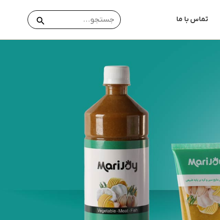
جستجو
جستجو
تماس با ما
برای: