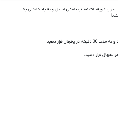
، سیر و ادویه‌جات معطر، طعمی اصیل و به یاد ماندنی به
نید!