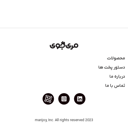
محصولات
دستور پخت ها
درباره ما
تماس با ما
2023 marijoy, Inc. All rights reserved