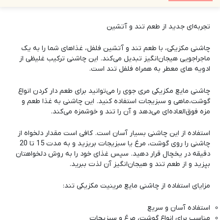
تجربه‌ای جدید از طعم تند و آتشین
چاشنی مکزیکی، با طعم تند و آتشین فلفل‌، غذاهای شما را به یک
ماجراجویی هیجان‌انگیز تبدیل می‌کند. این چاشنی ترکیب غلیظی از
ادویه های معطر به همراه فلفل تند است.
چاشنی مایع مکزیکی
مری جوی
را می‌توانید برای طعم دار کردن انواع
گوشت،ماهی و سبزیجات استفاده کنید. این چاشنی به غذا طعم و
مزه فوق‌العاده‌ای می‌دهد و آن را تند و خوشمزه می‌کند.
استفاده از این چاشنی بسیار آسان است. کافی است مقدار دلخواه از
چاشنی را روی گوشت، مرغ یا سبزیجات بریزید و به مدت 15 تا 20
دقیقه در یخچال قرار دهید. سپس غذای خود را به روش دلخواهتان
بپزید و از طعم تند و هیجان‌انگیز آن لذت ببرید.
مزایای استفاده از چاشنی مایع مرینیت مکزیکی تند:
استفاده آسان و سریع
مناسب برای انواع گوشت، مرغ و سبزیجات