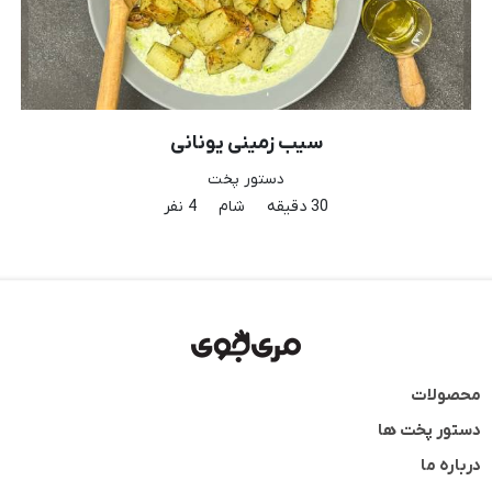
سیب زمینی یونانی
دستور پخت
30 دقیقه
شام
4 نفر
محصولات
دستور پخت ها
درباره ما