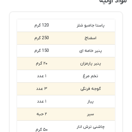
مواد اولیه
پاستا جامبو شلز
120 گرم
اسفناج
250 گرم
پنیر خامه ای
150 گرم
پنیر پارمزان
۲۰ گرم
تخم مرغ
۱ عدد
گوجه فرنگی
۳ عدد
پیاز
۱ عدد
سیر
۲ حبه
چاشنی ترش انار
۵۰ گرم