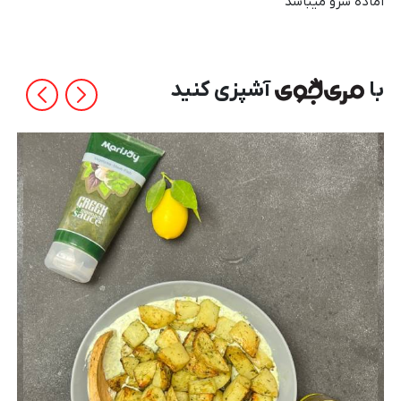
آماده سرو میباشد
با
آشپزی کنید