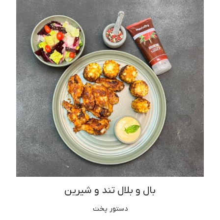
بال و بلال تند و شیرین
دستور پخت