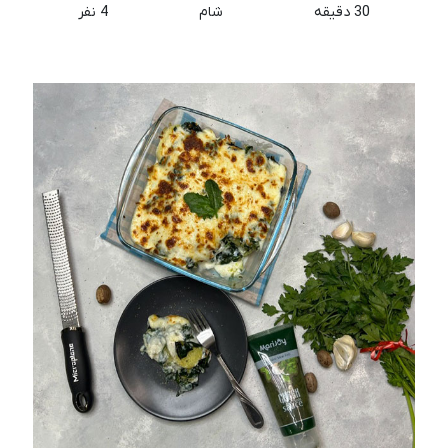
30 دقیقه
شام
4 نفر