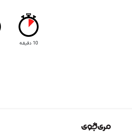
10 دقیقه
5