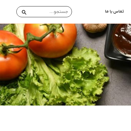
جستجو
جستجو
تماس با ما
برای: