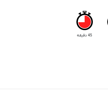
45 دقیقه