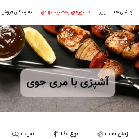
جستجو
برای:
چاشنی ها
پیاز
دستورهای پخت پیشنهادی
نمایندگان فروش
زمان پخت
نوع غذا
نفرات