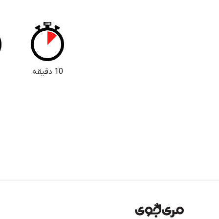
10 دقیقه
5