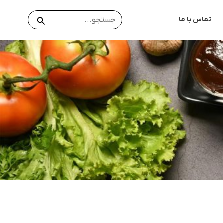
جستجو
جستجو
تماس با ما
برای: