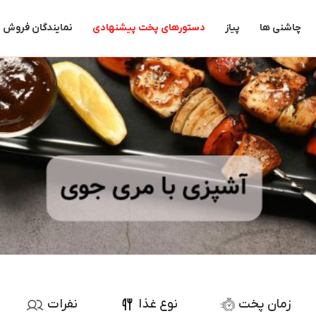
جستجو
برای:
چاشنی ها
پیاز
دستورهای پخت پیشنهادی
نمایندگان فروش
زمان پخت
نوع غذا
نفرات