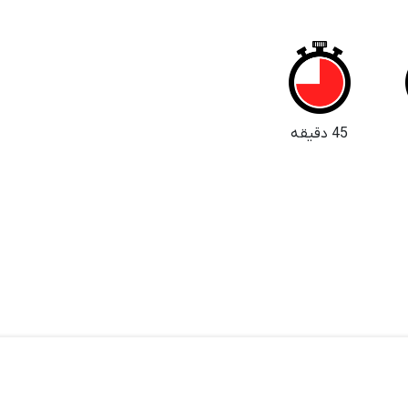
45 دقیقه