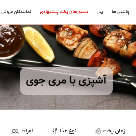
جستجو
برای:
چاشنی ها
پیاز
دستورهای پخت پیشنهادی
نمایندگان فروش
زمان پخت
نوع غذا
نفرات