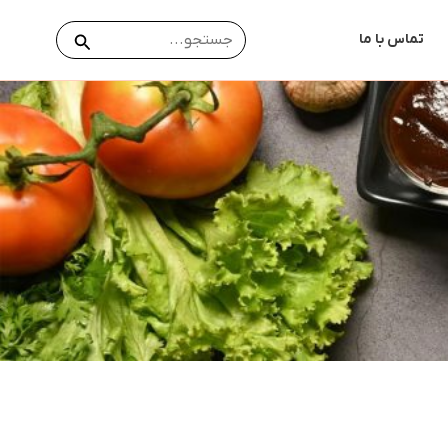
جستجو
جستجو
تماس با ما
برای: