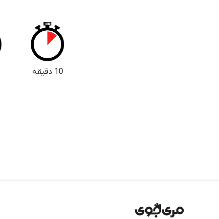
10 دقیقه
5