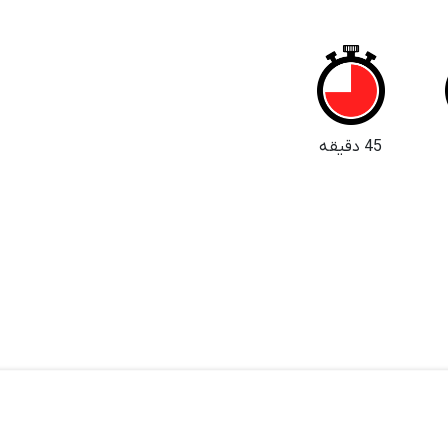
45 دقیقه