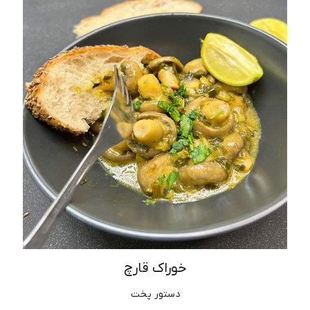
خوراک قارچ
دستور پخت