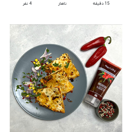
15 دقیقه
ناهار
4 نفر