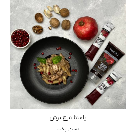
پاستا مرغ ترش
دستور پخت