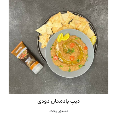
دیپ بادمجان دودی
دستور پخت