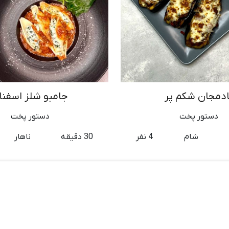
ادمجان شکم پر
جامبو شلز اسفنا
دستور پخت
دستور پخت
شام
4 نفر
30 دقیقه
ناهار