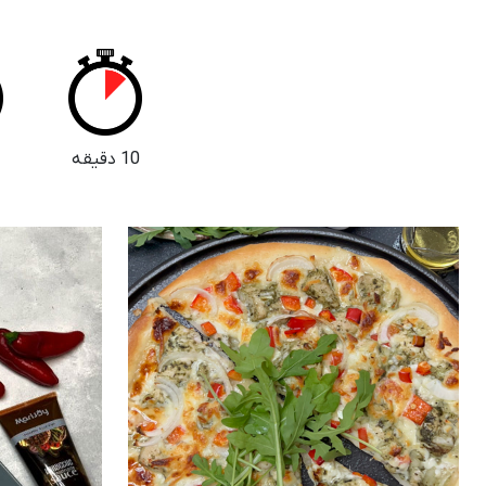
10 دقیقه
5