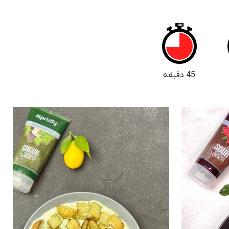
45 دقیقه