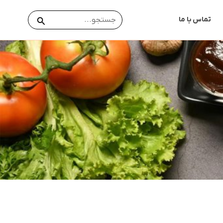
جستجو
جستجو
تماس با ما
برای: