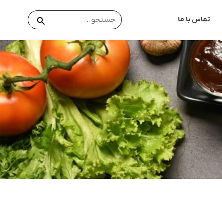
جستجو
جستجو
تماس با ما
برای: