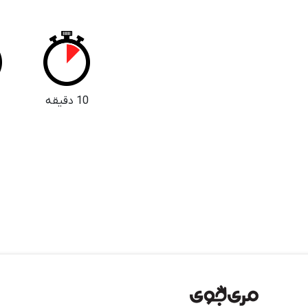
10 دقیقه
5