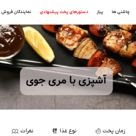
جستجو
برای:
چاشنی ها
پیاز
دستورهای پخت پیشنهادی
نمایندگان فروش
زمان پخت
نوع غذا
نفرات