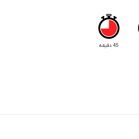
45 دقیقه