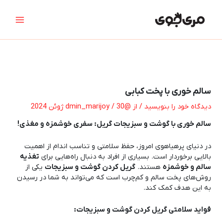
رش
پیمایش
Main
ه
نوشته
Menu
حتوا
سالم خوری با پخت کبابی
دیدگاه‌ خود را بنویسید
/ از
@dmin_marijoy
30 ژوئن 2024
/
سالم خوری با گوشت و سبزیجات گریل: سفری خوشمزه و مغذی
!
در دنیای پرهیاهوی امروز، حفظ سلامتی و تناسب اندام از اهمیت
بالایی برخوردار است. بسیاری از افراد به دنبال راه‌هایی برای
تغذیه
سالم و خوشمزه
هستند.
گریل کردن گوشت و سبزیجات
یکی از
روش‌های پخت سالم و کم‌چرب است که می‌تواند به شما در رسیدن
به این هدف کمک کند.
فواید سلامتی گریل کردن گوشت و سبزیجات
: