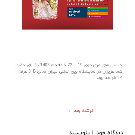
چاشنی های مری جوی 19 تا 22 خردادماه 1403 پذیرای حضور
شما عزیزان در نمایشگاه بین المللی تهران سالن 31B غرفه
14 خواهد بود.
نوشته بعد
←
دیدگاه‌ خود را بنویسید