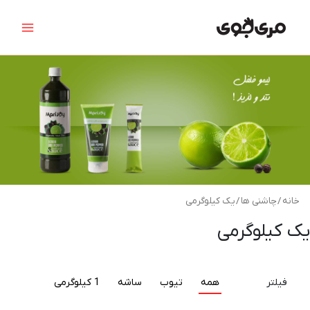
م
رش
Main
ب
ه
ا
ج
Menu
حتوا
خانه
/
چاشنی ها
/ یک کیلوگرمی
یک کیلوگرمی
فیلتر
همه
تیوب
ساشه
1 کیلوگرمی