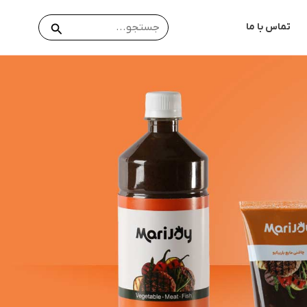
جستجو
جستجو
تماس با ما
برای: