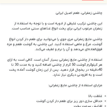
چاشنی زعفرانی، طعم اصیل ایرانی
این چاشنی ترکیب غلیظی از ادویه است و با توجه به استفاده از
زعفران مرغوب ایرانی برای پخت انواع غذاهای سنتی مناسب است.
چاشنی مایع زعفرانی
مری جوی
را می‌توانید برای طعم دار کردن انواع
گوشت، مرغ و ماهی استفاده کنید. این چاشنی به گوشت طعم و مزه
فوق‌العاده‌ای می‌دهد و آن را نرم و لطیف می‌کند.
استفاده از چاشنی مایع زعفرانی بسیار آسان است. کافی است به ازای
هر کیلوگرم گوشت 50 گرم از چاشنی اضافه کنید و به مدت 30 تا
40دقیقه در یخچال قرار دهید. پس از این زمان گوشت آماده پخت
است و به افزودنی دیگری نیاز ندارد.
مزایای استفاده از چاشنی مایع زعفرانی:
غلظت بالا
حداقل سازی دور ریز برای طعم دار کردن گوشت
افزایش سرعت پخت