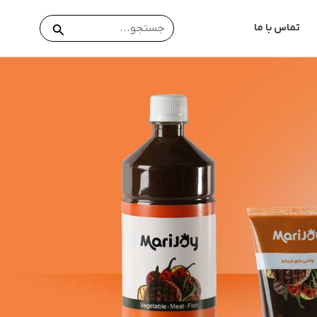
جستجو
جستجو
تماس با ما
برای: