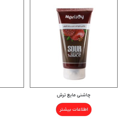
چاشنی مایع ترش
اطلاعات بیشتر