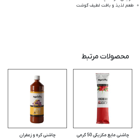
طعم لذیذ و بافت لطیف گوشت
محصولات مرتبط
چاشنی مایع مکزیکی 50 گرمی
چاشنی کره و زعفران