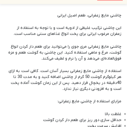
چاشنی مایع زعفرانی، طعم اصیل ایرانی
این چاشنی ترکیب غلیظی از ادویه است و با توجه به استفاده از
زعفران مرغوب ایرانی برای پخت انواع غذاهای سنتی مناسب است.
چاشنی مایع زعفرانی
مری جوی
را می‌توانید برای طعم دار کردن انواع
گوشت، مرغ و ماهی استفاده کنید. این چاشنی به گوشت طعم و مزه
فوق‌العاده‌ای می‌دهد و آن را نرم و لطیف می‌کند.
استفاده از چاشنی مایع زعفرانی بسیار آسان است. کافی است به ازای
هر کیلوگرم گوشت 50 گرم از چاشنی اضافه کنید و به مدت 30 تا
40دقیقه در یخچال قرار دهید. پس از این زمان گوشت آماده پخت
است و به افزودنی دیگری نیاز ندارد.
مزایای استفاده از چاشنی مایع زعفرانی:
غلظت بالا
حداقل سازی دور ریز برای طعم دار کردن گوشت
افزایش سرعت پخت