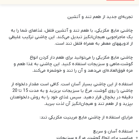
تجربه‌ای جدید از طعم تند و آتشین
چاشنی مایع مکزیکی، با طعم تند و آتشین فلفل‌، غذاهای شما را به
یک ماجراجویی هیجان‌انگیز تبدیل می‌کند. این چاشنی ترکیب غلیظی
از ادویههای معطر به همراه فلفل تند است.
چاشنی مایع مکزیکی را می‌توانید برای طعم دار کردن انواع
گوشت،ماهی و سبزیجات استفاده کنید. این چاشنی به غذا طعم و
مزه فوق‌العاده‌ای می‌دهد و آن را تند و خوشمزه می‌کند.
استفاده از این چاشنی بسیار آسان است. کافی است مقدار دلخواه از
چاشنی را روی گوشت، مرغ یا سبزیجات بریزید و به مدت 15 تا 20
دقیقه در یخچال قرار دهید. سپس غذای خود را به روش دلخواهتان
بپزید و از طعم تند و هیجان‌انگیز آن لذت ببرید.
مزایای استفاده از چاشنی مایع مرینیت مکزیکی تند:
استفاده آسان و سریع
مناسب برای انواع گوشت، مرغ و سبزیجات