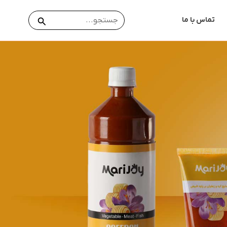
جستجو
جستجو
تماس با ما
برای: