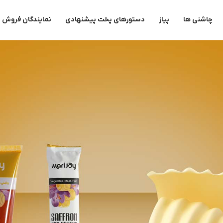
چاشنی ها
پیاز
دستورهای پخت پیشنهادی
نمایندگان فروش