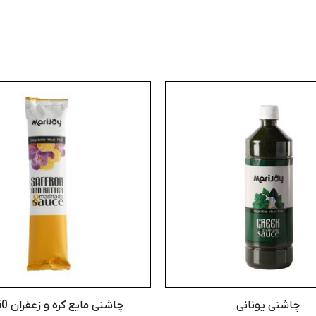
چاشنی یونانی
چاشنی مایع کره و زعفران 50 گرمی