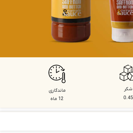
شکر
ماندگاری
0.45
12 ماه