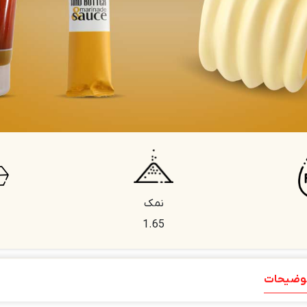
نمک
1.65
وضیحات
توضیحات تکمیلی
نظرات (0)