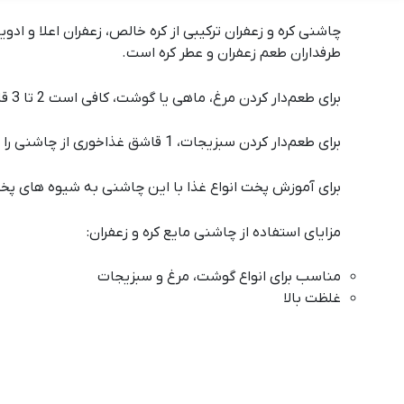
چاشنی کره و زعفران ترکیبی از کره خالص، زعفران اعلا و ا
طرفداران طعم زعفران و عطر کره است.
برای طعم‌دار کردن مرغ، ماهی یا گوشت، کافی است 2 تا 3 قاشق غذاخوری از چاشنی را به ازای هر کیلوگرم گوشت به آن اضافه کنید و به مدت 30 دقیقه در یخچال قرار دهید.
برای طعم‌دار کردن سبزیجات، 1 قاشق غذاخوری از چاشنی را به ازای هر 500 گرم سبزیجات به آن اضافه کنید و به مدت 15 دقیقه در یخچال قرار دهید.
برای آموزش پخت انواع غذا با این چاشنی به
شیوه های پخ
مزایای استفاده از چاشنی مایع کره و زعفران:
مناسب برای انواع گوشت، مرغ و سبزیجات
غلظت بالا