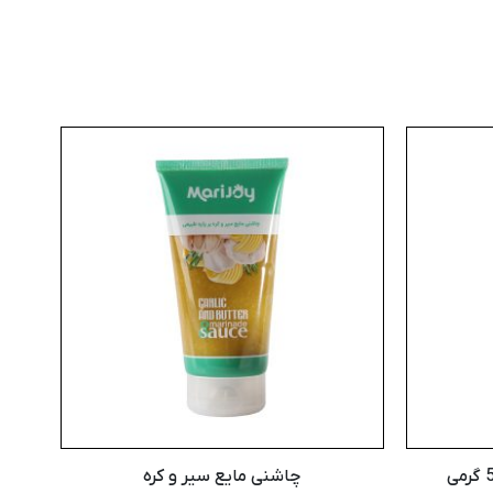
چاشنی مایع سیر و کره