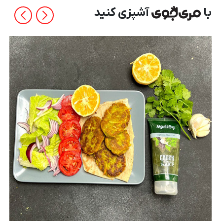
با
آشپزی کنید