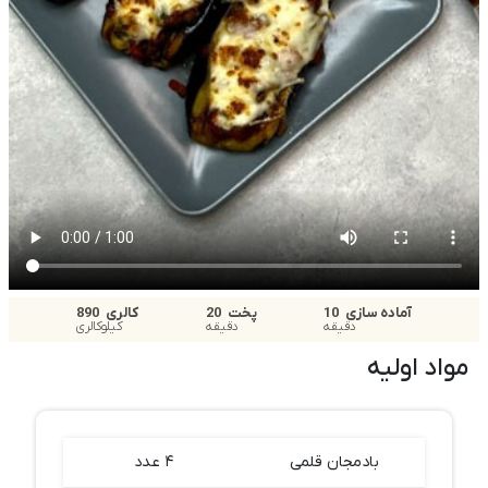
آماده سازی
10
پخت
20
کالری
890
دقیقه
دقیقه
کیلوکالری
مواد اولیه
بادمجان قلمی
۴ عدد