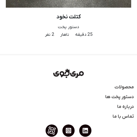
گراتن اسفناج
دستور پخت
35 دقیقه
شام
4 نفر
محصولات
دستور پخت ها
درباره ما
تماس با ما