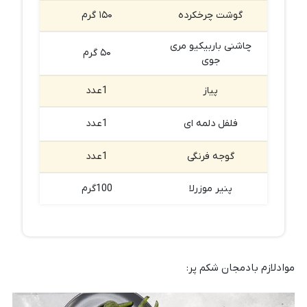
گوشت چرخکرده
۱۵۰ گرم
چاشنی باربیکیو مری
۵۰ گرم
جوی
پیاز
1عدد
فلفل دلمه ای
1عدد
گوجه فرنگی
1عدد
پنیر موزرلا
100گرم
موادلازم بادمجان شکم پر: