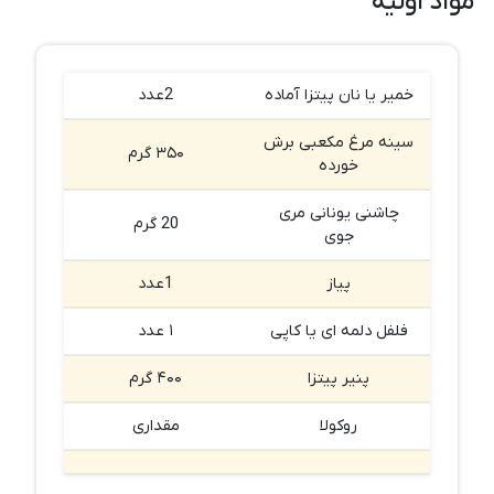
مواد اولیه
خمیر یا نان پیتزا آماده
2عدد
سینه مرغ مکعبی برش
۳۵۰ گرم
خورده
چاشنی یونانی مری
20 گرم
جوی
پیاز
1عدد
فلفل دلمه ای یا کاپی
۱ عدد
پنیر پیتزا
۴۰۰ گرم
روکولا
مقداری