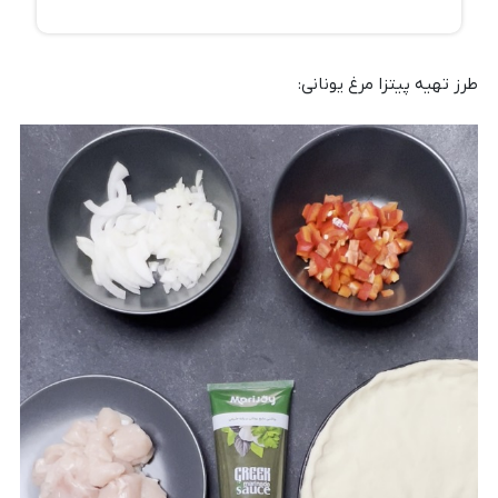
طرز تهیه پیتزا مرغ یونانی: