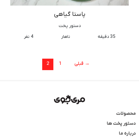
پاستا گیاهی
دستور پخت
35 دقیقه
ناهار
4 نفر
→
قبلی
1
2
محصولات
دستور پخت ها
درباره ما