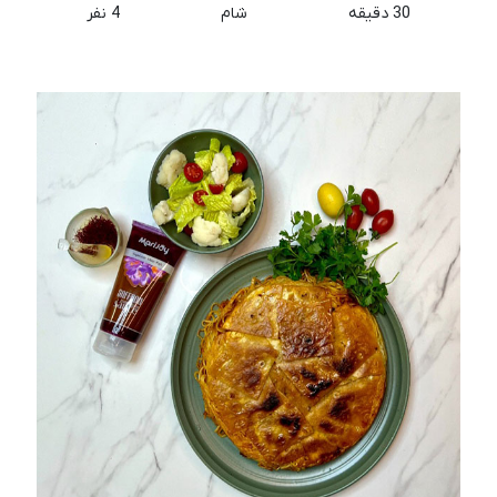
30 دقیقه
شام
4 نفر