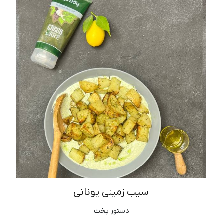
سیب زمینی یونانی
دستور پخت