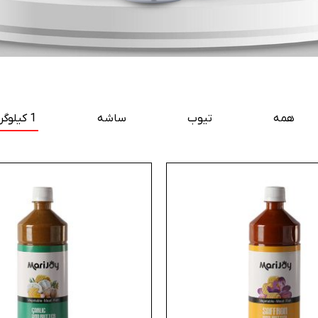
همه
تیوب
ساشه
1 کیلوگرمی