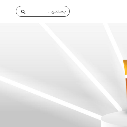
جستجو
جستجو
برای: