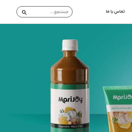
جستجو
جستجو
تماس با ما
برای: