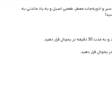
، سیر و ادویه‌جات معطر، طعمی اصیل و به یاد ماندنی به
نید!