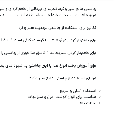
چاشنی مایع سیر و کره، تجربه‌ای بی‌نظیر از طعم کره‌ای و س
مرغ، ماهی و سبزیجات شما می‌بخشد.طعم ایتالیایی را به خا
نکاتی برای استفاده از چاشنی مرینیت سیر و کره:
برای طعم‌دار کردن مرغ، ماهی یا گوشت، کافی است 2 تا 3 قاشق غذاخوری از چاشنی را به ازای هر کیلوگرم گوشت به آن اضافه کنید و به مدت 30 دقیقه در یخچال قرار دهید.
برای طعم‌دار کردن سبزیجات، 1 قاشق غذاخوری از چاشنی را به ازای هر 500 گرم سبزیجات به آن اضافه کنید و به مدت 15 دقیقه در یخچال قرار دهید.
برای آموزش پخت انواع غذا با این چاشنی به
شیوه های پخ
مزایای استفاده از چاشنی مایع سیر و کره:
استفاده آسان و سریع
مناسب برای انواع گوشت، مرغ و سبزیجات
غلظت بالا