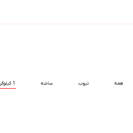
همه
تیوب
ساشه
1 کیلوگرمی