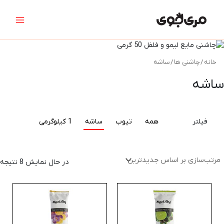
م
رش
Main
ب
ه
ا
ج
Menu
حتوا
خانه
/
چاشنی ها
/ ساشه
ساشه
فیلتر
همه
تیوب
ساشه
1 کیلوگرمی
در حال نمایش 8 نتیجه